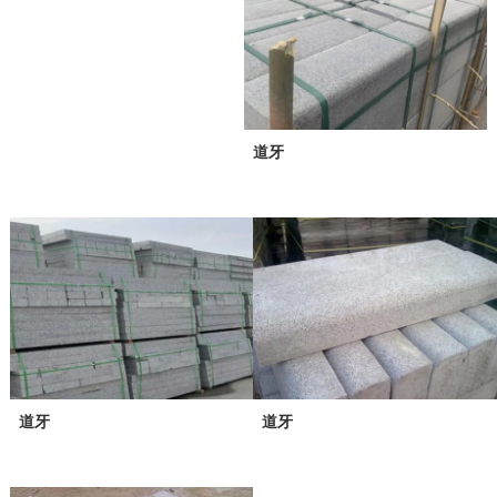
道牙
道牙
道牙