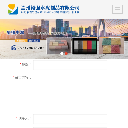
*
标题：
*
留言内容：
*
联系人：